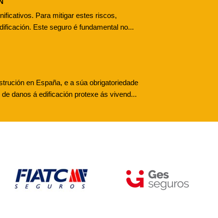
N
ificativos. Para mitigar estes riscos,
ificación. Este seguro é fundamental no...
strución en España, e a súa obrigatoriedade
de danos á edificación protexe ás vivend...