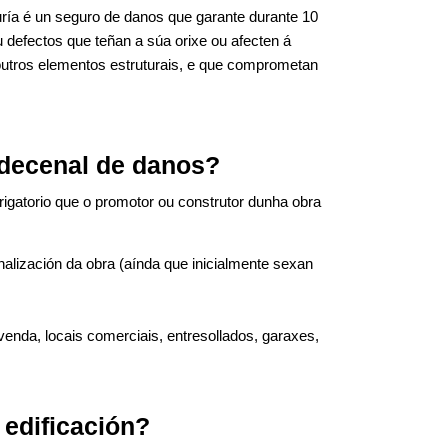
ría é un seguro de danos que garante durante 10
u defectos que teñan a súa orixe ou afecten á
outros elementos estruturais, e que comprometan
 decenal de danos?
igatorio que o promotor ou construtor dunha obra
alización da obra (aínda que inicialmente sexan
ivenda, locais comerciais, entresollados, garaxes,
 edificación?