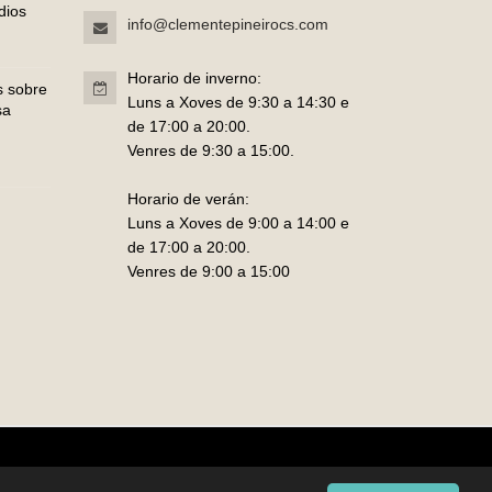
dios
info@clementepineirocs.com
Horario de inverno:
s sobre
Luns a Xoves de 9:30 a 14:30 e
sa
de 17:00 a 20:00.
Venres de 9:30 a 15:00.
Horario de verán:
Luns a Xoves de 9:00 a 14:00 e
de 17:00 a 20:00.
Venres de 9:00 a 15:00
Política de Cookies
|
Aviso Legal