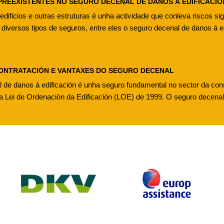
PREEXISTENTES NO SEGURO DECENAL DE DANOS Á EDIFICACIÓ
edificios e outras estruturas é unha actividade que conleva riscos sign
diversos tipos de seguros, entre eles o seguro decenal de danos á ed
CONTRATACIÓN E VANTAXES DO SEGURO DECENAL
 de danos á edificación é unha seguro fundamental no sector da con
la Lei de Ordenación da Edificación (LOE) de 1999. O seguro decenal 