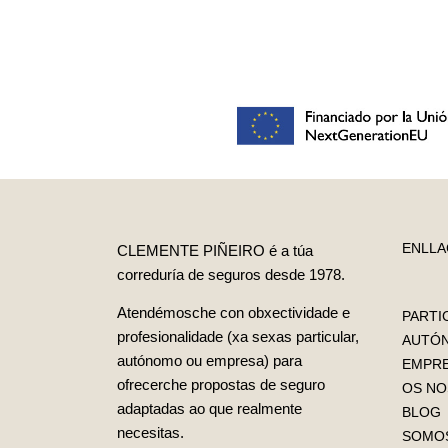
ENLL
CLEMENTE PIÑEIRO é a túa
correduría de seguros desde 1978.
Atendémosche con obxectividade e
PARTI
profesionalidade (xa sexas particular,
AUTÓ
autónomo ou empresa) para
EMPR
ofrecerche propostas de seguro
OS NO
adaptadas ao que realmente
BLOG
necesitas.
SOMOS