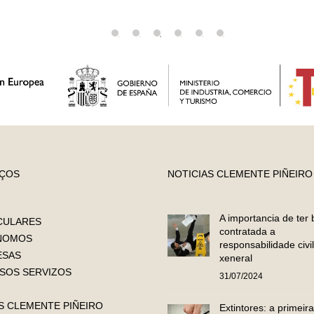
AÇOS
NOTICIAS CLEMENTE PIÑEIRO
A importancia de ter
CULARES
contratada a
NOMOS
responsabilidade civil
ESAS
xeneral
SOS SERVIZOS
31/07/2024
 CLEMENTE PIÑEIRO
Extintores: a primeira