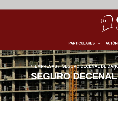
PARTICULARES
AUTÓ
/
EMPRESAS
/
SEGURO DECENAL DE DAÑOS
SEGURO DECENAL 