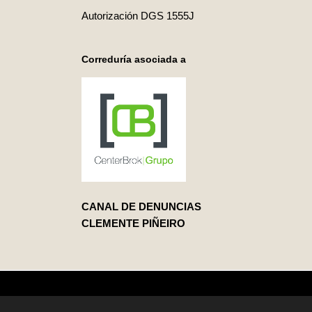
Autorización DGS 1555J
Correduría asociada a
CANAL DE DENUNCIAS
CLEMENTE PIÑEIRO
© 2026 Clemente Piñeiro Correduría de Seguros,