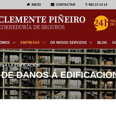
INICIO
CONTACTAR
T:
982 23 14 14
NOMOS
EMPRESAS
OS NOSOS SERVIZOS
BLOG
S
 A LA EDIFICACIÓN
DE DANOS Á EDIFICACIÓ