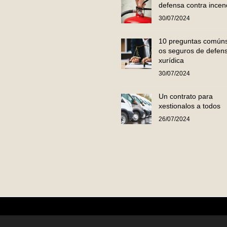
defensa contra incen
30/07/2024
10 preguntas común
os seguros de defen
xurídica
30/07/2024
Un contrato para
xestionalos a todos
26/07/2024
 S.L.U. Reservados todos os dereitos.
Política de Privacidade
|