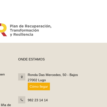
ONDE ESTAMOS
 ben
Ronda Das Mercedes, 50 - Bajos
27002 Lugo
Cómo llegar
982 23 14 14
 liña de