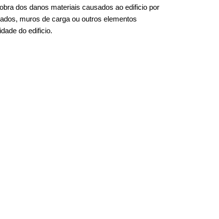
 obra dos danos materiais causados ao edificio por
rxados, muros de carga ou outros elementos
dade do edificio.