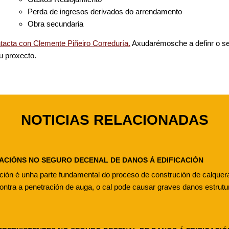
Perda de ingresos derivados do arrendamento
Obra secundaria
tacta con Clemente Piñeiro Correduría.
Axudarémosche a definr o seg
u proxecto.
NOTICIAS RELACIONADAS
ACIÓNS NO SEGURO DECENAL DE DANOS Á EDIFICACIÓN
ción é unha parte fundamental do proceso de construción de calquera 
ontra a penetración de auga, o cal pode causar graves danos estrutur