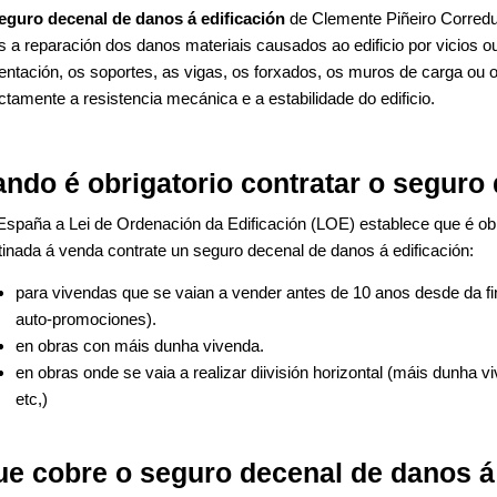
eguro decenal de danos á edificación
de Clemente Piñeiro Corredu
s a reparación dos danos materiais causados ao edificio por vicios o
entación, os soportes, as vigas, os forxados, os muros de carga ou 
ctamente a resistencia mecánica e a estabilidade do edificio.
ndo é obrigatorio contratar o seguro
España a Lei de Ordenación da Edificación (LOE) establece que é obr
tinada á venda contrate un seguro decenal de danos á edificación:
para vivendas que se vaian a vender antes de 10 anos desde da fin
auto-promociones).
en obras con máis dunha vivenda.
en obras onde se vaia a realizar diivisión horizontal (máis dunha v
etc,)
e cobre o seguro decenal de danos á