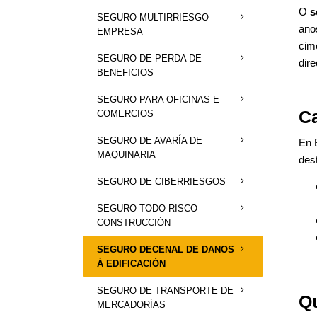
O
s
SEGURO MULTIRRIESGO
ano
EMPRESA
cim
SEGURO DE PERDA DE
dire
BENEFICIOS
SEGURO PARA OFICINAS E
Ca
COMERCIOS
SEGURO DE AVARÍA DE
En 
MAQUINARIA
des
SEGURO DE CIBERRIESGOS
SEGURO TODO RISCO
CONSTRUCCIÓN
SEGURO DECENAL DE DANOS
Á EDIFICACIÓN
SEGURO DE TRANSPORTE DE
Qu
MERCADORÍAS