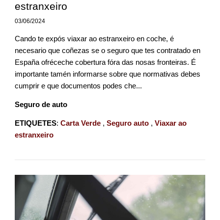
estranxeiro
03/06/2024
Cando te expós viaxar ao estranxeiro en coche, é
necesario que coñezas se o seguro que tes contratado en
España ofréceche cobertura fóra das nosas fronteiras. É
importante tamén informarse sobre que normativas debes
cumprir e que documentos podes che...
Seguro de auto
ETIQUETES
:
Carta Verde
,
Seguro auto
,
Viaxar ao
estranxeiro