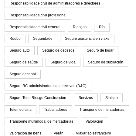
Responsabilidade civil de administradores e directores
Responsabilidade civil profesional
Responsabilidade civil xeneral
Riesgos
Río
Roubo
Seguridade
Seguro asistencia en viaxe
Seguro auto
Seguro de decesos
Seguro de fogar
Seguro de saúde
Seguro de vida
Seguro de xubilación
Seguro decenal
Seguro RC administradores e directivos (D&O)
Seguro Todo Riesgo Construcción
Servizos
Sinistro
Telemedicina
Traballadores
Transporte de mercadorías
Transporte multimodal de mercadorías
Valoración
Valoración de bens
Verán
Viaxar ao estranxeiro