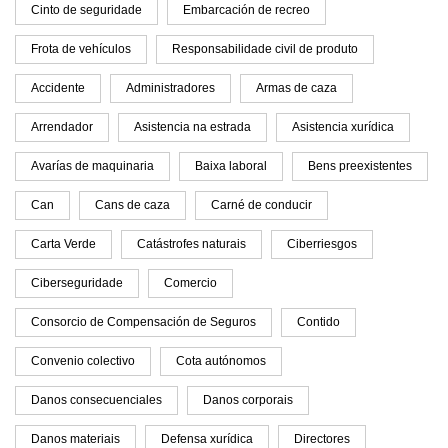
Cinto de seguridade
Embarcación de recreo
Frota de vehículos
Responsabilidade civil de produto
Accidente
Administradores
Armas de caza
Arrendador
Asistencia na estrada
Asistencia xurídica
Avarías de maquinaria
Baixa laboral
Bens preexistentes
Can
Cans de caza
Carné de conducir
Carta Verde
Catástrofes naturais
Ciberriesgos
Ciberseguridade
Comercio
Consorcio de Compensación de Seguros
Contido
Convenio colectivo
Cota autónomos
Danos consecuenciales
Danos corporais
Danos materiais
Defensa xurídica
Directores