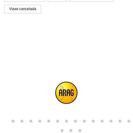
Viaxe cancelada