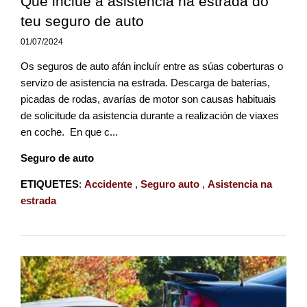
Que inclúe a asistencia na estrada do
teu seguro de auto
01/07/2024
Os seguros de auto afán incluír entre as súas coberturas o
servizo de asistencia na estrada. Descarga de baterías,
picadas de rodas, avarías de motor son causas habituais
de solicitude da asistencia durante a realización de viaxes
en coche. En que c...
Seguro de auto
ETIQUETES
:
Accidente
,
Seguro auto
,
Asistencia na
estrada