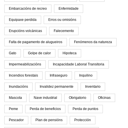
Embarcacións de recreo
Enfermidade
Equipaxe perdida
Erros ou omisións
Erupcións volcánicas
Falecemento
Falta de pagamento de alugueiros
Fenómenos da natureza
Gato
Golpe de calor
Hipoteca
Impermeabilizacións
Incapacidade Laboral Transitoria
Incendios forestais
Infraseguro
Inquilino
Inundacións
Invalidez permanente
Inventario
Mascota
Nave industrial
Obrigatorio
Oficinas
Peme
Perda de beneficios
Perda de puntos
Pescador
Plan de pensións
Protección