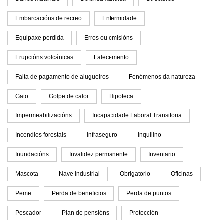
Embarcacións de recreo
Enfermidade
Equipaxe perdida
Erros ou omisións
Erupcións volcánicas
Falecemento
Falta de pagamento de alugueiros
Fenómenos da natureza
Gato
Golpe de calor
Hipoteca
Impermeabilizacións
Incapacidade Laboral Transitoria
Incendios forestais
Infraseguro
Inquilino
Inundacións
Invalidez permanente
Inventario
Mascota
Nave industrial
Obrigatorio
Oficinas
Peme
Perda de beneficios
Perda de puntos
Pescador
Plan de pensións
Protección