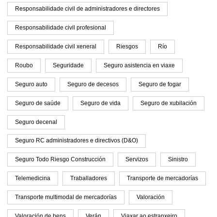
Responsabilidade civil de administradores e directores
Responsabilidade civil profesional
Responsabilidade civil xeneral
Riesgos
Río
Roubo
Seguridade
Seguro asistencia en viaxe
Seguro auto
Seguro de decesos
Seguro de fogar
Seguro de saúde
Seguro de vida
Seguro de xubilación
Seguro decenal
Seguro RC administradores e directivos (D&O)
Seguro Todo Riesgo Construcción
Servizos
Sinistro
Telemedicina
Traballadores
Transporte de mercadorías
Transporte multimodal de mercadorías
Valoración
Valoración de bens
Verán
Viaxar ao estranxeiro